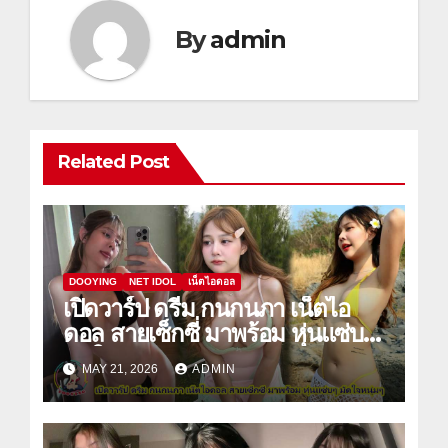
By
admin
Related Post
DOOYING
NET IDOL
เน็ตไอดอล
เปิดวาร์ป ดรีม กนกนภา เน็ตไอ
ดอล สายเซ็กซี่ มาพร้อม หุ่นแซ่บๆ
มัดใจหนุ่มๆ
MAY 21, 2026
ADMIN