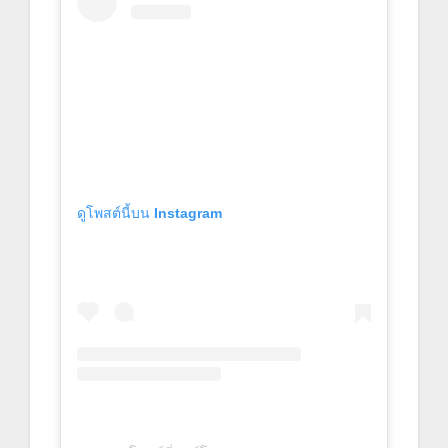
ดูโพสต์นี้บน Instagram