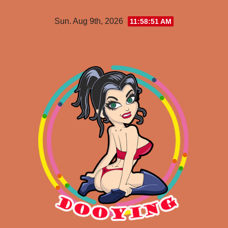
Skip
Sun. Aug 9th, 2026
11:58:52 AM
to
content