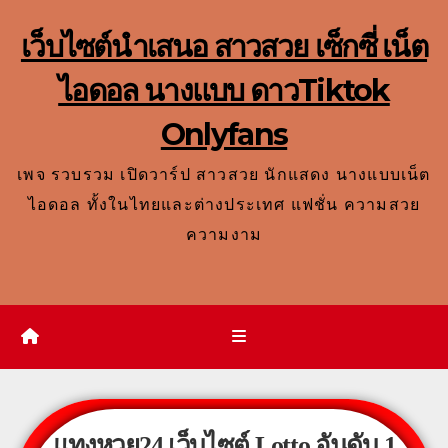
เว็บไซต์นำเสนอ สาวสวย เซ็กซี่ เน็ต
ไอดอล นางแบบ ดาวTiktok
Onlyfans
เพจ รวบรวม เปิดวาร์ป สาวสวย นักแสดง นางแบบเน็ต
ไอดอล ทั้งในไทยและต่างประเทศ แฟชั่น ความสวย
ความงาม
แทงหวย24
เว็บไซต์ Lotto อันดับ 1