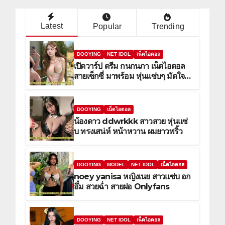
Latest
Popular
Trending
DOOYING
NET IDOL
เน็ตไอดอล
เปิดวาร์ป ดรีม กนกนภา เน็ตไอดอล
สายเซ็กซี่ มาพร้อม หุ่นแซ่บๆ มัดใจ
หนุ่มๆ
DOOYING
เน็ตไอดอล
น้องดาว ddwrkkk สาวสวย หุ่นแซ่
บ ทรงเสน่ห์ หน้าหวาน ผมยาวพริ้ว
DOOYING
MODEL
NET IDOL
เน็ตไอดอล
noey yanisa หญิงเนย สาวแซ่บ อก
อึ๋ม สวยฉ่ำ สายฝอ Onlyfans
DOOYING
NET IDOL
เน็ตไอดอล