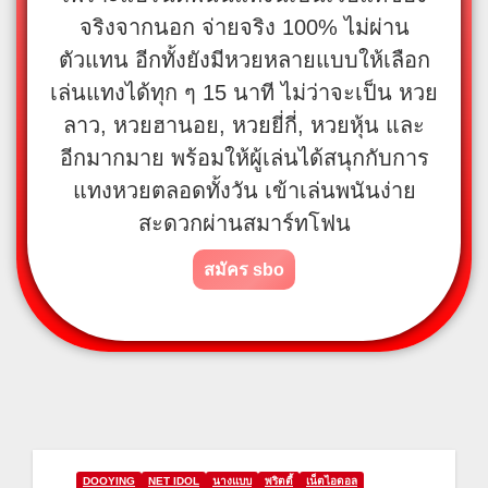
จริงจากนอก จ่ายจริง 100% ไม่ผ่าน
ตัวแทน อีกทั้งยังมีหวยหลายแบบให้เลือก
เล่นแทงได้ทุก ๆ 15 นาที ไม่ว่าจะเป็น หวย
ลาว, หวยฮานอย, หวยยี่กี่, หวยหุ้น และ
อีกมากมาย พร้อมให้ผู้เล่นได้สนุกกับการ
แทงหวยตลอดทั้งวัน เข้าเล่นพนันง่าย
สะดวกผ่านสมาร์ทโฟน
สมัคร sbo
DOOYING
NET IDOL
นางแบบ
พริตตี้
เน็ตไอดอล