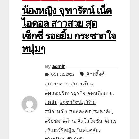
น้องหญิง จุฑารัตน์ เน็ต
ไอดอล สาวสวย สุด
เซ็กซี่ รอยยิ้ม กระชากใจ
หนุ่มๆ
By
admin
#กดลิ้งค์
,
OCT 12, 2022
#การตลาด
,
#การเรียน
,
#คณะบริหารธุรกิจ
,
#คนติดตาม
,
#คลิป
,
#จุฑารัตน์
,
#ถ่าย
,
#น้องหญิง
,
#บทละคร
,
#มหาลัย
,
#รับชม
,
#ล้าน
,
#สโลโมชั่น
,
#เกเร
,
#เบอร์รีหญิง
,
#แฟนคลับ
,