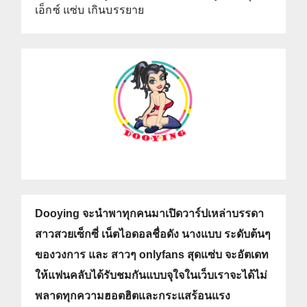
เอ็กซ์ แซ่บ เกินบรรยาย
Dooying จะนำพาทุกคนมาเปิดวาร์ปเหล่าบรรดา
สาวสวยเซ็กซี่ เน็ตไอดอลชื่อดัง นางแบบ ระดับต้นๆ
ของวงการ และ สาวๆ onlyfans สุดแซ่บ จะอัตเดท
ให้แฟนคลับได้รับชมกันแบบจุใจในเว็บเราจะได้ไม่
พลาดทุกความฮอตฮิตและกระแสร้อนแรง