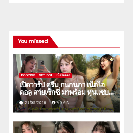
You missed
DOOYING
NET IDOL
เน็ตไอดอล
เปิดวาร์ป ดรีม กนกนภา เน็ตไอ
ดอล สายเซ็กซี่ มาพร้อม หุ่นแซ่บๆ
มัดใจหนุ่มๆ
21/05/2026
ADMIN