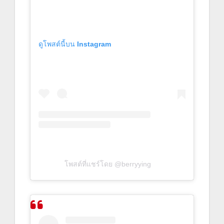
ดูโพสต์นี้บน Instagram
โพสต์ที่แชร์โดย @berryying