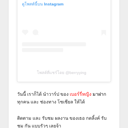
ดูโพสต์นี้บน Instagram
โพสต์ที่แชร์โดย @berryying
วันนี้ เราก็ได้ นำวาร์ป ของ
เบอร์รี่หญิง
ม
าฝา
ก
ทุกคน และ ช่องทาง โซเชียล ให้ได้
ติดตาม และ รับชม ผลงาน ของเธอ กดลิ้งค์ รับ
ชม กัน แบบรัวๆ เลยจ้า