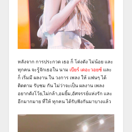
หลังจาก การประกวด เธอ ก็ โด่งดัง ไม่น้อย และ
ทุกคน จะรู้จักเธอใน นาม
เบียร์ เดอะวอยช์
และ
ก็ เริ่มมี ผลงาน ใน วงการ เพลง ให้ แฟนๆ ได้
ติดตาม รับชม กัน ไม่ว่าจะเป็น ผลงาน เพลง
อยากดังโว้ย,ไม่กล้า,อมยิ้ม,อัศจรรย์แห่งรัก และ
อีกมากมาย ที่ให้ ทุกคน ได้รับฟังกันมาบางแล้ว