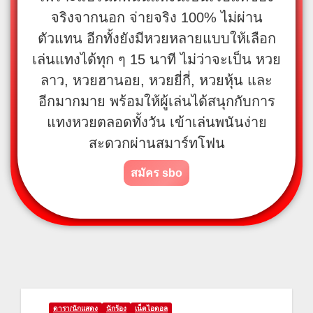
จริงจากนอก จ่ายจริง 100% ไม่ผ่าน
ตัวแทน อีกทั้งยังมีหวยหลายแบบให้เลือก
เล่นแทงได้ทุก ๆ 15 นาที ไม่ว่าจะเป็น หวย
ลาว, หวยฮานอย, หวยยี่กี่, หวยหุ้น และ
อีกมากมาย พร้อมให้ผู้เล่นได้สนุกกับการ
แทงหวยตลอดทั้งวัน เข้าเล่นพนันง่าย
สะดวกผ่านสมาร์ทโฟน
สมัคร sbo
ดารา/นักแสดง
นักร้อง
เน็ตไอดอล