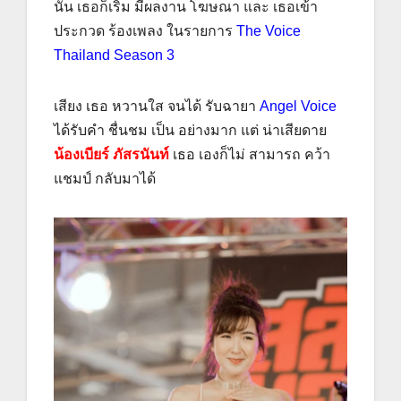
นั้น เธอก็เริ่ม มีผลงาน โฆษณา และ เธอเข้า
ประกวด ร้องเพลง ในรายการ
The Voice
Thailand Season 3
เสียง เธอ หวานใส จนได้ รับฉายา
Angel Voice
ได้รับคำ ชื่นชม เป็น อย่างมาก แต่ น่าเสียดาย
น้องเบียร์ ภัสรนันท์
เธอ เองก็ไม่ สามารถ คว้า
แชมป์ กลับมาได้