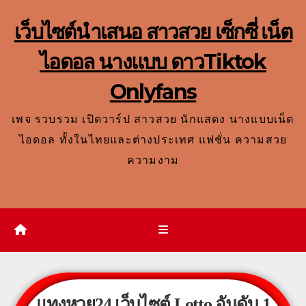
เว็บไซต์นำเสนอ สาวสวย เซ็กซี่ เน็ต
ไอดอล นางแบบ ดาวTiktok
Onlyfans
เพจ รวบรวม เปิดวาร์ป สาวสวย นักแสดง นางแบบเน็ต
ไอดอล ทั้งในไทยและต่างประเทศ แฟชั่น ความสวย
ความงาม
แทงหวย24
เว็บไซต์ Lotto อันดับ 1