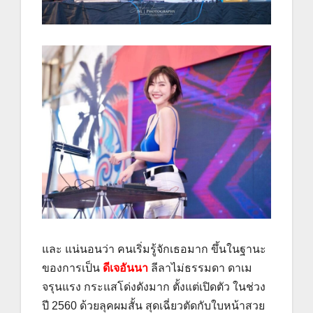
และ แน่นอนว่า คนเริ่มรู้จักเธอมาก ขึ้นในฐานะ
ของการเป็น
ดีเจอันนา
ลีลาไม่ธรรมดา ดาเม
จรุนแรง กระแสโด่งดังมาก ตั้งแต่เปิดตัว ในช่วง
ปี 2560 ด้วยลุคผมสั้น สุดเฉี่ยวตัดกับใบหน้าสวย