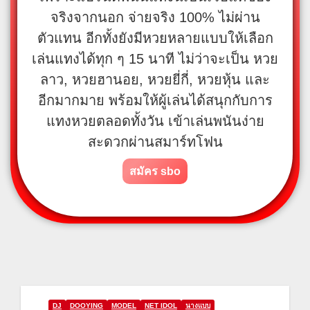
จริงจากนอก จ่ายจริง 100% ไม่ผ่าน
ตัวแทน อีกทั้งยังมีหวยหลายแบบให้เลือก
เล่นแทงได้ทุก ๆ 15 นาที ไม่ว่าจะเป็น หวย
ลาว, หวยฮานอย, หวยยี่กี่, หวยหุ้น และ
อีกมากมาย พร้อมให้ผู้เล่นได้สนุกกับการ
แทงหวยตลอดทั้งวัน เข้าเล่นพนันง่าย
สะดวกผ่านสมาร์ทโฟน
สมัคร sbo
DJ
DOOYING
MODEL
NET IDOL
นางแบบ