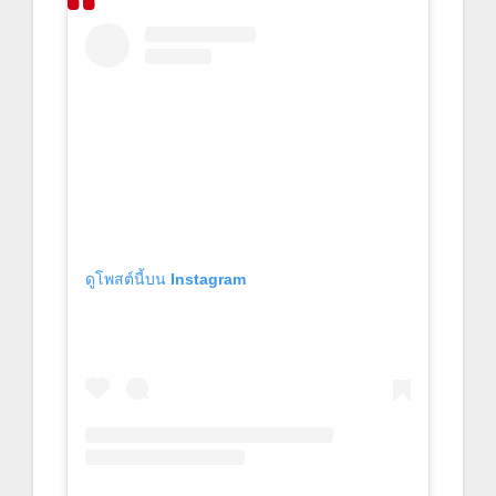
ดูโพสต์นี้บน Instagram