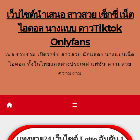
เว็บไซต์นำเสนอ สาวสวย เซ็กซี่ เน็ต
ไอดอล นางแบบ ดาวTiktok
Onlyfans
เพจ รวบรวม เปิดวาร์ป สาวสวย นักแสดง นางแบบเน็ต
ไอดอล ทั้งในไทยและต่างประเทศ แฟชั่น ความสวย
ความงาม
แทงหวย24
เว็บไซต์ Lotto อันดับ 1