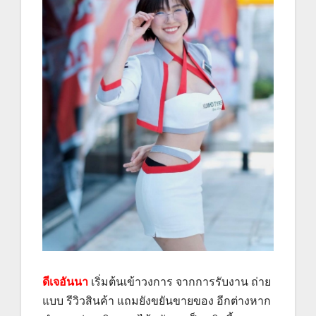
ดีเจอันนา
เริ่มต้นเข้าวงการ จากการรับงาน ถ่าย
แบบ รีวิวสินค้า แถมยังขยันขายของ อีกต่างหาก