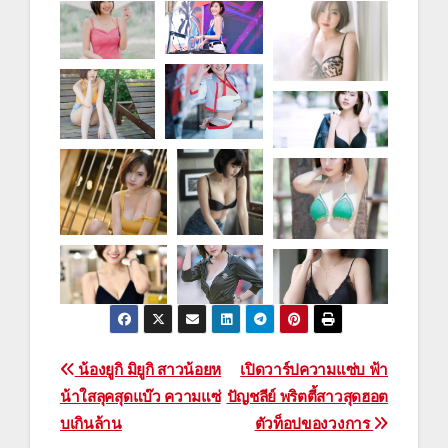
Post
น้องยูกิ มิยูกิ สาวน้อยห
เปิดวาร์ปความแซ่บ ฟ้า
น้าใสลุคสุดแบ๊ว ความแซ่
ปัญชลีย์ พริตตี้สาวสุดฮอต
navigation
บเกินล้าน
ตัวท็อปของวงการ