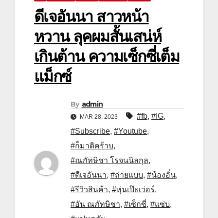
ดีเจอันนา สาวหน้า
หวาน ลุคผมสั้นเสน่ห์
เกินต้าน ความเซ็กซี่เต็ม
แม็กซ์
By
admin
#fb
,
#IG
,
MAR 28, 2023
#Subscribe
,
#Youtube
,
#ก็มาดิคร้าบ
,
#ณภัทษิชา โรจนนิลกุล
,
#ดีเจอันนา
,
#ถ่ายแบบ
,
#น้องอั๋น
,
#รีวิวสินค้า
,
#หุ่นเป๊ะเว่อร์
,
#อัน ณภัทษิชา
,
#เซ็กซี่
,
#แซ่บ
,