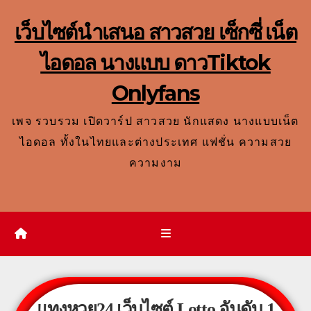
เว็บไซต์นำเสนอ สาวสวย เซ็กซี่ เน็ต
ไอดอล นางแบบ ดาวTiktok
Onlyfans
เพจ รวบรวม เปิดวาร์ป สาวสวย นักแสดง นางแบบเน็ต
ไอดอล ทั้งในไทยและต่างประเทศ แฟชั่น ความสวย
ความงาม
แทงหวย24
เว็บไซต์ Lotto อันดับ 1