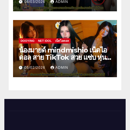
06/03/2026
ADMIN
DOOYING
NET IDOL
เน็ตไอดอล
น้องมายด์ mindmishio เน็ตไอ
ดอล สาย TikTok สวย แซ่บ หุ่นดี
เว่อร์
05/02/2026
ADMIN