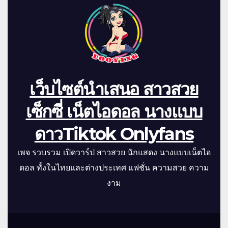
เว็บไซต์นำเสนอ สาวสวย
เซ็กซี่ เน็ตไอดอล นางแบบ
ดาวTiktok Onlyfans
เพจ รวบรวม เปิดวาร์ป สาวสวย นักแสดง นางแบบเน็ตไอ
ดอล ทั้งในไทยและต่างประเทศ แฟชั่น ความสวย ความ
งาม