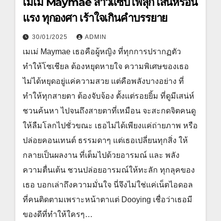
เมเม่ Maymae สาวแซ่บไฟลุก เสน่ห์ร้อน
แรง ทุกองศา เร้าใจเกินคำบรรยาย
30/01/2025
ADMIN
เมเม่ Maymae เธอคือผู้หญิง ที่ทุกการปรากฏตัว
ทำให้โซเชียล ต้องหยุดหายใจ ความพิเศษของเธอ
ไม่ได้หยุดอยู่แค่ความสวย แต่คือพลังบางอย่าง ที่
ทำให้ทุกสายตา ต้องจับจ้อง ตั้งแต่รอยยิ้ม ที่ดูมีเสน่ห์
ชวนค้นหา ไปจนถึงสายตาที่เหมือน จะสะกดจิตคนดู
ให้ลืมโลกไปชั่วขณะ เธอไม่ได้เพียงแค่ถ่ายภาพ หรือ
ปล่อยคอนเทนต์ ธรรมดาๆ แต่เธอเปลี่ยนทุกสิ่ง ให้
กลายเป็นผลงาน ที่เต็มไปด้วยอารมณ์ และ พลัง
ความตื่นเต้น ชวนปล่อยอารมณ์ให้ทะลัก ทุกลุคของ
เธอ บอกเล่าถึงความมั่นใจ นี่จึงไม่ใช่แค่เน็ตไอดอล
ที่คนติดตามเพราะหน้าตาแต่ Dooying เชื่อว่าเธอมี
ของดีที่ทำให้ใครๆ…