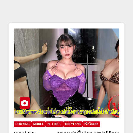
DOOYING
MODEL
NET IDOL
ONLYFANS
เน็ตไอดอล