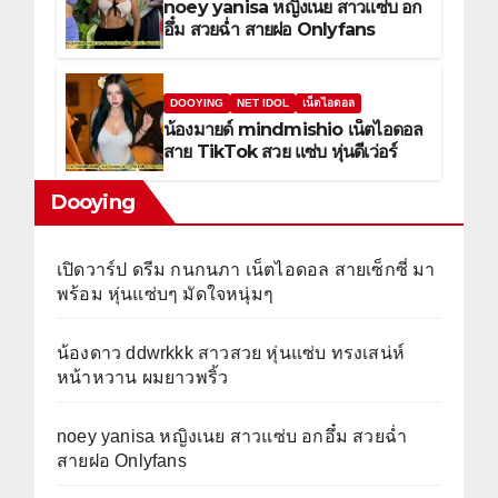
noey yanisa หญิงเนย สาวแซ่บ อก
อึ๋ม สวยฉ่ำ สายฝอ Onlyfans
DOOYING
NET IDOL
เน็ตไอดอล
น้องมายด์ mindmishio เน็ตไอดอล
สาย TikTok สวย แซ่บ หุ่นดีเว่อร์
Dooying
เปิดวาร์ป ดรีม กนกนภา เน็ตไอดอล สายเซ็กซี่ มา
พร้อม หุ่นแซ่บๆ มัดใจหนุ่มๆ
น้องดาว ddwrkkk สาวสวย หุ่นแซ่บ ทรงเสน่ห์
หน้าหวาน ผมยาวพริ้ว
noey yanisa หญิงเนย สาวแซ่บ อกอึ๋ม สวยฉ่ำ
สายฝอ Onlyfans