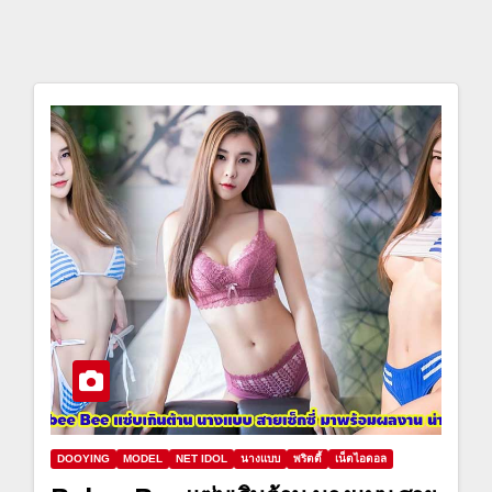
DOOYING
MODEL
NET IDOL
นางแบบ
พริตตี้
เน็ตไอดอล