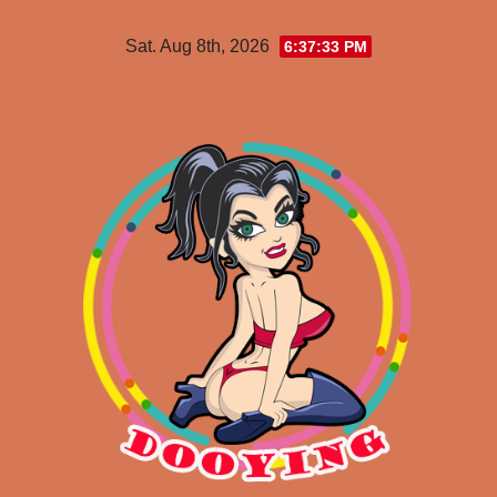
Skip
Sat. Aug 8th, 2026
6:37:34 PM
to
content