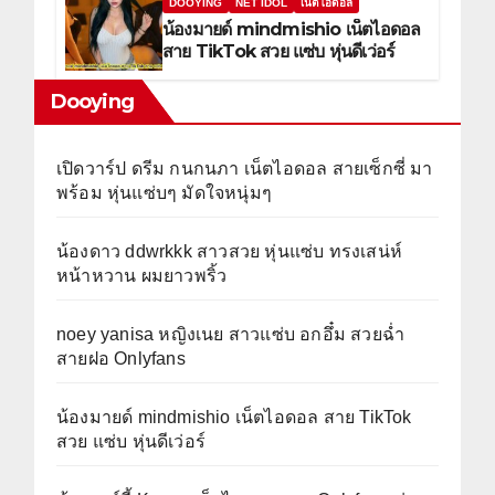
DOOYING
NET IDOL
เน็ตไอดอล
น้องมายด์ mindmishio เน็ตไอดอล
สาย TikTok สวย แซ่บ หุ่นดีเว่อร์
Dooying
เปิดวาร์ป ดรีม กนกนภา เน็ตไอดอล สายเซ็กซี่ มา
พร้อม หุ่นแซ่บๆ มัดใจหนุ่มๆ
น้องดาว ddwrkkk สาวสวย หุ่นแซ่บ ทรงเสน่ห์
หน้าหวาน ผมยาวพริ้ว
noey yanisa หญิงเนย สาวแซ่บ อกอึ๋ม สวยฉ่ำ
สายฝอ Onlyfans
น้องมายด์ mindmishio เน็ตไอดอล สาย TikTok
สวย แซ่บ หุ่นดีเว่อร์