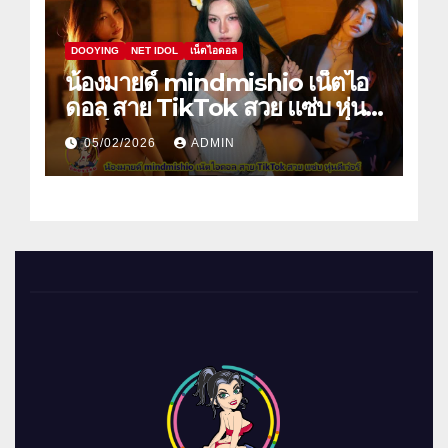
DOOYING
NET IDOL
เน็ตไอดอล
น้องมายด์ mindmishio เน็ตไอ
ดอล สาย TikTok สวย แซ่บ หุ่นดี
เว่อร์
05/02/2026
ADMIN