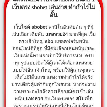
เว็บตรง
sbobet
เล่นง่าย ทำกำไรไม่
อั้น
เว็บไซต์
sbobet
คาสิโนอันดับต้น ๆ ที่ผู้
เล่นเลือกเดิมพัน
แทงหวย24
มากที่สุด เว็บ
ตรงเจ้าใหญ่
sbo
แพลตฟอร์มพนัน
ออนไลน์ดีที่สุด ที่มีคนเลือกเล่นพนันเยอะ
เว็บแห่งนี้ทางเราเปิดให้บริการหวย ครบ
ทุกรูปแบบเปิดให้ผู้เล่นได้เลือกแทงหวย
แบบไม่อั้น เจ้าใหญ่ พร้อมให้ผู้เล่นทุกเลข
เด็ดไม่มีอั้นเลข แทงง่ายทำกำไรได้จริง
บาทเดียวคุ้มค่ากับทุกโพยหวย หากจะถาม
ว่าเพราะอะไรถึงควรเลือกสมัครเข้าเล่น
พนัน
แทงหวย
กับเว็บตรงของ
สโบเบ็ต
เพราะแบรนด์พนันแห่งนี้เป็นเว็บแท้ของ