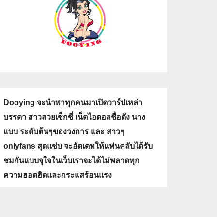
Dooying จะนำพาทุกคนมาเปิดวาร์ปเหล่า
บรรดา สาวสวยเซ็กซี่ เน็ตไอดอลชื่อดัง นาง
แบบ ระดับต้นๆของวงการ และ สาวๆ
onlyfans สุดแซ่บ จะอัตเดทให้แฟนคลับได้รับ
ชมกันแบบจุใจในเว็บเราจะได้ไม่พลาดทุก
ความฮอตฮิตและกระแสร้อนแรง