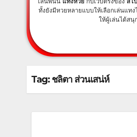
เล่นพนัน
แทงหวย
กับเว็บตรงของ
สโบ
ทั้งยังมีหวยหลายแบบให้เลือกเล่นแทงไ
ให้ผู้เล่นได้
Tag:
ชลิตา ส่วนเสน่ห์