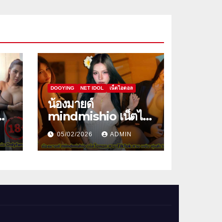
DOOYING
NET IDOL
เน็ตไอดอล
น้องมายด์
mindmishio เน็ตไอ
ดอล สาย TikTok
05/02/2026
ADMIN
สวย แซ่บ หุ่นดีเว่อร์