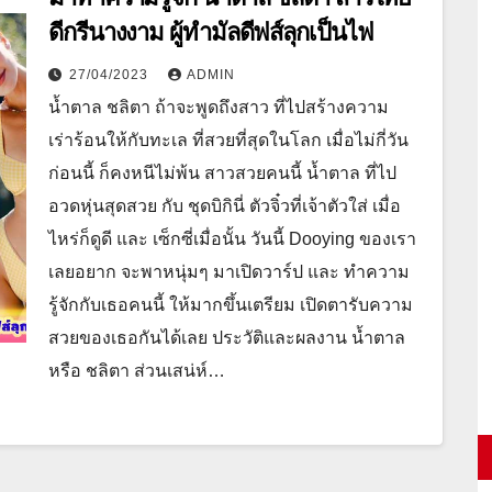
ดีกรีนางงาม ผู้ทำมัลดีฟส์ลุกเป็นไฟ
27/04/2023
ADMIN
น้ำตาล ชลิตา ถ้าจะพูดถึงสาว ที่ไปสร้างความ
เร่าร้อนให้กับทะเล ที่สวยที่สุดในโลก เมื่อไม่กี่วัน
ก่อนนี้ ก็คงหนีไม่พ้น สาวสวยคนนี้ น้ำตาล ที่ไป
อวดหุ่นสุดสวย กับ ชุดบิกินี่ ตัวจิ๋วที่เจ้าตัวใส่ เมื่อ
ไหร่ก็ดูดี และ เซ็กซี่เมื่อนั้น วันนี้ Dooying ของเรา
เลยอยาก จะพาหนุ่มๆ มาเปิดวาร์ป และ ทำความ
รู้จักกับเธอคนนี้ ให้มากขึ้นเตรียม เปิดตารับความ
สวยของเธอกันได้เลย ประวัติและผลงาน น้ำตาล
หรือ ชลิตา ส่วนเสน่ห์…