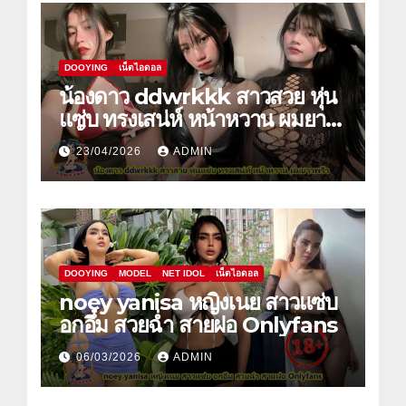
DOOYING
เน็ตไอดอล
น้องดาว ddwrkkk สาวสวย หุ่น
แซ่บ ทรงเสน่ห์ หน้าหวาน ผมยาว
พริ้ว
23/04/2026
ADMIN
DOOYING
MODEL
NET IDOL
เน็ตไอดอล
noey yanisa หญิงเนย สาวแซ่บ
อกอึ๋ม สวยฉ่ำ สายฝอ Onlyfans
06/03/2026
ADMIN