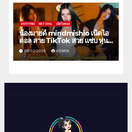
DOOYING
NET IDOL
เน็ตไอดอล
น้องมายด์ mindmishio เน็ตไอ
ดอล สาย TikTok สวย แซ่บ หุ่นดี
เว่อร์
05/02/2026
ADMIN