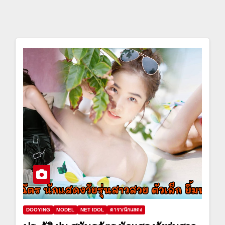
DOOYING
MODEL
NET IDOL
ดารา/นักแสดง