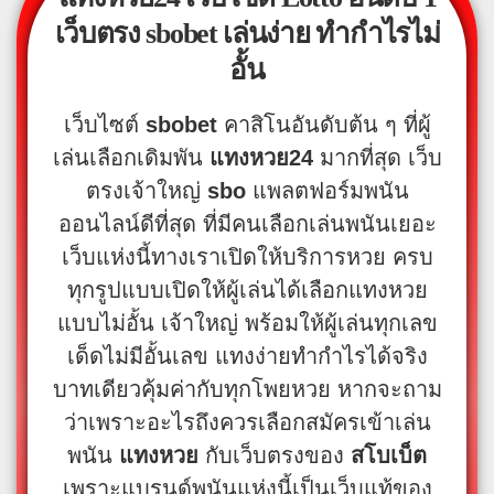
เว็บตรง
sbobet
เล่นง่าย ทำกำไรไม่
อั้น
เว็บไซต์
sbobet
คาสิโนอันดับต้น ๆ ที่ผู้
เล่นเลือกเดิมพัน
แทงหวย24
มากที่สุด เว็บ
ตรงเจ้าใหญ่
sbo
แพลตฟอร์มพนัน
ออนไลน์ดีที่สุด ที่มีคนเลือกเล่นพนันเยอะ
เว็บแห่งนี้ทางเราเปิดให้บริการหวย ครบ
ทุกรูปแบบเปิดให้ผู้เล่นได้เลือกแทงหวย
แบบไม่อั้น เจ้าใหญ่ พร้อมให้ผู้เล่นทุกเลข
เด็ดไม่มีอั้นเลข แทงง่ายทำกำไรได้จริง
บาทเดียวคุ้มค่ากับทุกโพยหวย หากจะถาม
ว่าเพราะอะไรถึงควรเลือกสมัครเข้าเล่น
พนัน
แทงหวย
กับเว็บตรงของ
สโบเบ็ต
เพราะแบรนด์พนันแห่งนี้เป็นเว็บแท้ของ