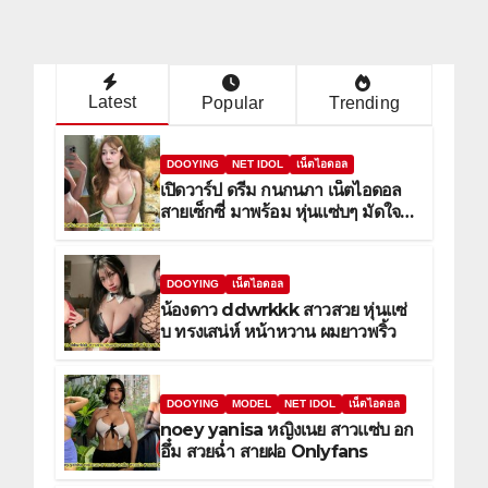
Latest
Popular
Trending
DOOYING
NET IDOL
เน็ตไอดอล
เปิดวาร์ป ดรีม กนกนภา เน็ตไอดอล
สายเซ็กซี่ มาพร้อม หุ่นแซ่บๆ มัดใจ
หนุ่มๆ
DOOYING
เน็ตไอดอล
น้องดาว ddwrkkk สาวสวย หุ่นแซ่
บ ทรงเสน่ห์ หน้าหวาน ผมยาวพริ้ว
DOOYING
MODEL
NET IDOL
เน็ตไอดอล
noey yanisa หญิงเนย สาวแซ่บ อก
อึ๋ม สวยฉ่ำ สายฝอ Onlyfans