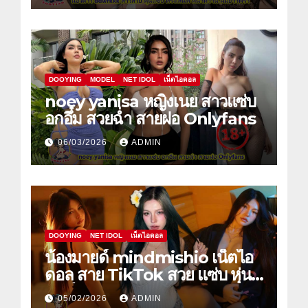
DOOYING
MODEL
NET IDOL
เน็ตไอดอล
noey yanisa หญิงเนย สาวแซ่บ
อกอึ๋ม สวยฉ่ำ สายฝอ Onlyfans
06/03/2026
ADMIN
DOOYING
NET IDOL
เน็ตไอดอล
น้องมายด์ mindmishio เน็ตไอ
ดอล สาย TikTok สวย แซ่บ หุ่นดี
เว่อร์
05/02/2026
ADMIN