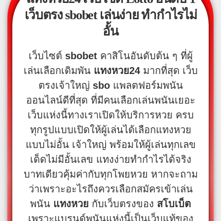
เว็บตรง
sbobet
เล่นง่าย ทำกำไรไม่
อั้น
เว็บไซต์
sbobet
คาสิโนอันดับต้น ๆ ที่ผู้
เล่นเลือกเดิมพัน
แทงหวย24
มากที่สุด เว็บ
ตรงเจ้าใหญ่
sbo
แพลตฟอร์มพนัน
ออนไลน์ดีที่สุด ที่มีคนเลือกเล่นพนันเยอะ
เว็บแห่งนี้ทางเราเปิดให้บริการหวย ครบ
ทุกรูปแบบเปิดให้ผู้เล่นได้เลือกแทงหวย
แบบไม่อั้น เจ้าใหญ่ พร้อมให้ผู้เล่นทุกเลข
เด็ดไม่มีอั้นเลข แทงง่ายทำกำไรได้จริง
บาทเดียวคุ้มค่ากับทุกโพยหวย หากจะถาม
ว่าเพราะอะไรถึงควรเลือกสมัครเข้าเล่น
พนัน
แทงหวย
กับเว็บตรงของ
สโบเบ็ต
เพราะแบรนด์พนันแห่งนี้เป็นเว็บแท้ของ