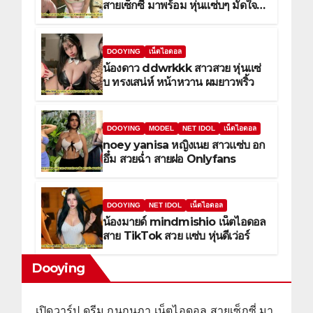
สายเซ็กซี่ มาพร้อม หุ่นแซ่บๆ มัดใจ
หนุ่มๆ
DOOYING
เน็ตไอดอล
น้องดาว ddwrkkk สาวสวย หุ่นแซ่
บ ทรงเสน่ห์ หน้าหวาน ผมยาวพริ้ว
DOOYING
MODEL
NET IDOL
เน็ตไอดอล
noey yanisa หญิงเนย สาวแซ่บ อก
อึ๋ม สวยฉ่ำ สายฝอ Onlyfans
DOOYING
NET IDOL
เน็ตไอดอล
น้องมายด์ mindmishio เน็ตไอดอล
สาย TikTok สวย แซ่บ หุ่นดีเว่อร์
Dooying
เปิดวาร์ป ดรีม กนกนภา เน็ตไอดอล สายเซ็กซี่ มา