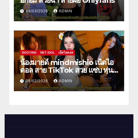
อกอึ๋ม สวยฉ่ำ สายฝอ Onlyfans
06/03/2026
ADMIN
DOOYING
NET IDOL
เน็ตไอดอล
น้องมายด์ mindmishio เน็ตไอ
ดอล สาย TikTok สวย แซ่บ หุ่นดี
เว่อร์
05/02/2026
ADMIN