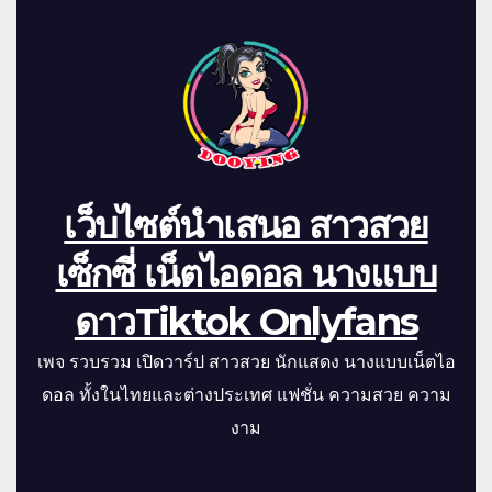
เว็บไซต์นำเสนอ สาวสวย
เซ็กซี่ เน็ตไอดอล นางแบบ
ดาวTiktok Onlyfans
เพจ รวบรวม เปิดวาร์ป สาวสวย นักแสดง นางแบบเน็ตไอ
ดอล ทั้งในไทยและต่างประเทศ แฟชั่น ความสวย ความ
งาม