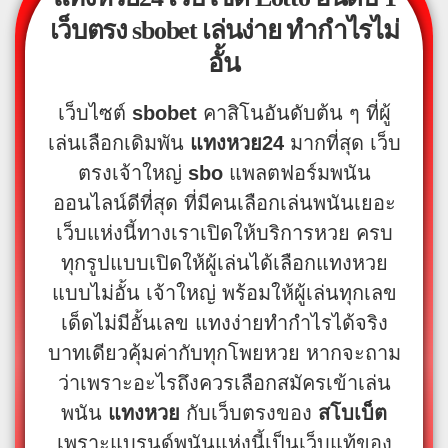
เว็บตรง
sbobet
เล่นง่าย ทำกำไรไม่
อั้น
เว็บไซต์
sbobet
คาสิโนอันดับต้น ๆ ที่ผู้
เล่นเลือกเดิมพัน
แทงหวย24
มากที่สุด เว็บ
ตรงเจ้าใหญ่
sbo
แพลตฟอร์มพนัน
ออนไลน์ดีที่สุด ที่มีคนเลือกเล่นพนันเยอะ
เว็บแห่งนี้ทางเราเปิดให้บริการหวย ครบ
ทุกรูปแบบเปิดให้ผู้เล่นได้เลือกแทงหวย
แบบไม่อั้น เจ้าใหญ่ พร้อมให้ผู้เล่นทุกเลข
เด็ดไม่มีอั้นเลข แทงง่ายทำกำไรได้จริง
บาทเดียวคุ้มค่ากับทุกโพยหวย หากจะถาม
ว่าเพราะอะไรถึงควรเลือกสมัครเข้าเล่น
พนัน
แทงหวย
กับเว็บตรงของ
สโบเบ็ต
เพราะแบรนด์พนันแห่งนี้เป็นเว็บแท้ของ