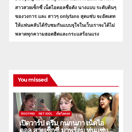
สาวสวยเซ็กซี่ เน็ตไอดอลชื่อดัง นางแบบ ระดับต้นๆ
ของวงการ และ สาวๆ onlyfans สุดแซ่บ จะอัตเดท
ให้แฟนคลับได้รับชมกันแบบจุใจในเว็บเราจะได้ไม่
พลาดทุกความฮอตฮิตและกระแสร้อนแรง
You missed
DOOYING
NET IDOL
เน็ตไอดอล
เปิดวาร์ป ดรีม กนกนภา เน็ตไอ
ดอล สายเซ็กซี่ มาพร้อม หุ่นแซ่บๆ