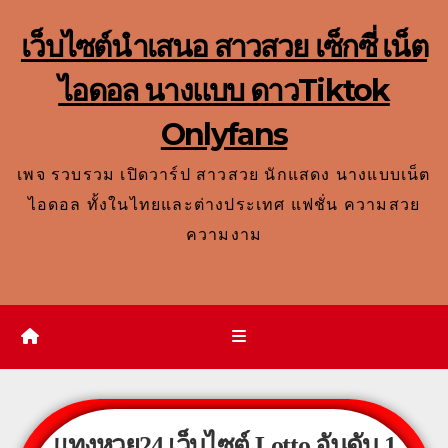
เว็บไซต์นำเสนอ สาวสวย เซ็กซี่ เน็ต
ไอดอล นางแบบ ดาวTiktok
Onlyfans
เพจ รวบรวม เปิดวาร์ป สาวสวย นักแสดง นางแบบเน็ต
ไอดอล ทั้งในไทยและต่างประเทศ แฟชั่น ความสวย
ความงาม
แทงหวย24
เว็บไซต์ Lotto อันดับ 1