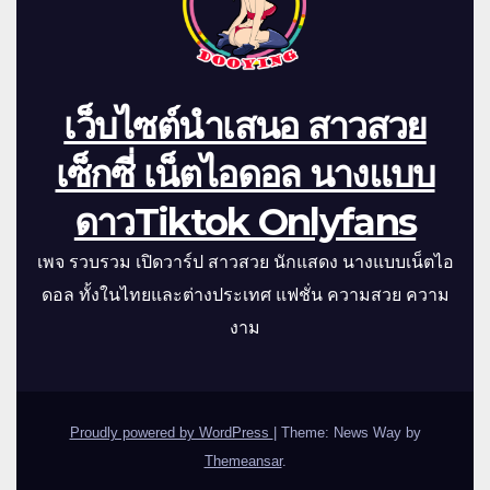
เว็บไซต์นำเสนอ สาวสวย
เซ็กซี่ เน็ตไอดอล นางแบบ
ดาวTiktok Onlyfans
เพจ รวบรวม เปิดวาร์ป สาวสวย นักแสดง นางแบบเน็ตไอ
ดอล ทั้งในไทยและต่างประเทศ แฟชั่น ความสวย ความ
งาม
Proudly powered by WordPress
|
Theme: News Way by
Themeansar
.