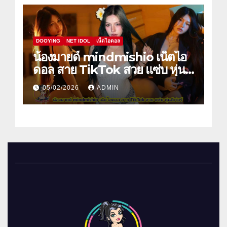
DOOYING
NET IDOL
เน็ตไอดอล
น้องมายด์ mindmishio เน็ตไอ
ดอล สาย TikTok สวย แซ่บ หุ่นดี
เว่อร์
05/02/2026
ADMIN