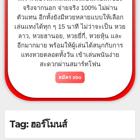
จริงจากนอก จ่ายจริง 100% ไม่ผ่าน
ตัวแทน อีกทั้งยังมีหวยหลายแบบให้เลือก
เล่นแทงได้ทุก ๆ 15 นาที ไม่ว่าจะเป็น หวย
ลาว, หวยฮานอย, หวยยี่กี่, หวยหุ้น และ
อีกมากมาย พร้อมให้ผู้เล่นได้สนุกกับการ
แทงหวยตลอดทั้งวัน เข้าเล่นพนันง่าย
สะดวกผ่านสมาร์ทโฟน
สมัคร sbo
Tag:
ฮอร์โมนส์