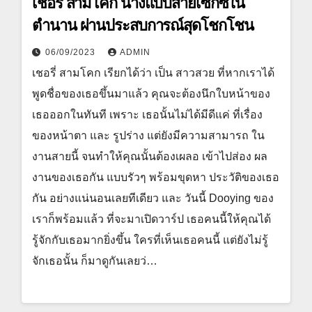
เชอรี่ สามโคก นางแบบสายเซ็กซี่ใน
ตำนาน ผ่านประสบการณ์สุดโชกโชน
06/09/2023
ADMIN
เชอรี่ สามโคก เรียกได้ว่า เป็น สาวสวย ที่หากเราได้
พูดชื่อของเธอขึ้นมาแล้ว คุณจะต้องนึกใบหน้าของ
เธอออกในทันที เพราะ เธอนั้นไม่ได้มีดีแค่ ที่เรื่อง
ของหน้าตา และ รูปร่าง แต่ยังมีความสามารถ ใน
งานสายนี้ จนทำให้คุณนั้นต้องเผลอ เข้าไปส่อง ผล
งานของเธอกัน แบบรัวๆ พร้อมขุดหา ประวัติของเธอ
กัน อย่างแน่นอนเลยทีเดียว และ วันนี้ Dooying ของ
เราก็พร้อมแล้ว ที่จะมาเปิดวาร์ป เธอคนนี้ให้คุณได้
รู้จักกับเธอมากยิ่งขึ้น ใครที่เห็นเธอคนนี้ แต่ยังไม่รู้
จักเธอนั้น ก็มาดูกันเลยว่…