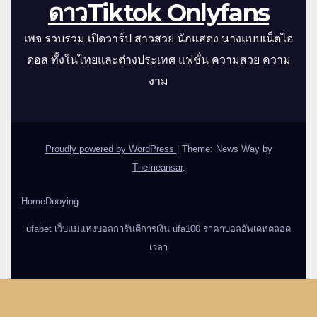
ดาวTiktok Onlyfans
เพจ รวบรวม เปิดวาร์ป สาวสวย นักแสดง นางแบบเน็ตไอ
ดอล ทั้งในไทยและต่างประเทศ แฟชั่น ความสวย ความ
งาม
Proudly powered by WordPress
|
Theme: News Way by
Themeansar
.
Home
Dooying
ufabet เว็บแม่แทงบอลการันตีการเงิน ufa100 ราคาบอลอัพเดทตลอด
เวลา