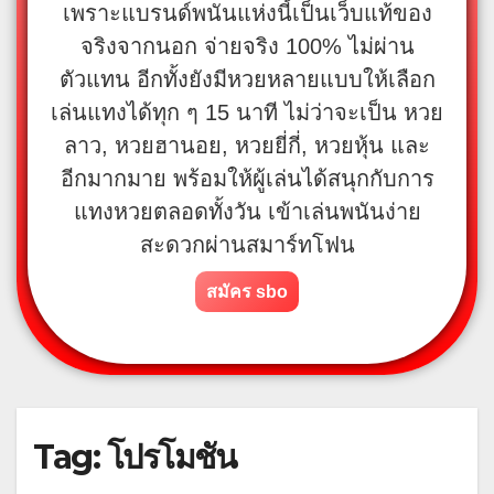
เพราะแบรนด์พนันแห่งนี้เป็นเว็บแท้ของ
จริงจากนอก จ่ายจริง 100% ไม่ผ่าน
ตัวแทน อีกทั้งยังมีหวยหลายแบบให้เลือก
เล่นแทงได้ทุก ๆ 15 นาที ไม่ว่าจะเป็น หวย
ลาว, หวยฮานอย, หวยยี่กี่, หวยหุ้น และ
อีกมากมาย พร้อมให้ผู้เล่นได้สนุกกับการ
แทงหวยตลอดทั้งวัน เข้าเล่นพนันง่าย
สะดวกผ่านสมาร์ทโฟน
สมัคร sbo
Tag:
โปรโมชัน