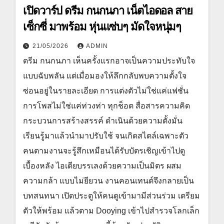
เปิดวาร์ป ดรีม กนกนภา เน็ตไอดอล สาย
เซ็กซี่ มาพร้อม หุ่นแซ่บๆ มัดใจหนุ่มๆ
21/05/2026
ADMIN
ดรีม กนกนภา เห็นครั้งแรกอาจเป็นความประทับใจ
แบบฉับพลัน แต่เมื่อมองให้ลึกกลับพบความตั้งใจ
ซ่อนอยู่ในรายละเอียด การแต่งตัวไม่ใช่แค่แฟชั่น
การโพสไม่ใช่แค่ท่วงท่า ทุกช็อต สื่อสารความคิด
กระบวนการสร้างสรรค์ ดำเนินด้วยความตั้งมั่น
เรียนรู้มาแล้วนำมาปรับใช้ จนเกิดสไตล์เฉพาะตัว
คนตามงานจะรู้สึกเหมือนได้รับบัตรเชิญเข้าไปดู
เบื้องหลัง ไอเดียบรรเลงด้วยความเป็นมิตร ผสม
ความกล้า แบบไม่ยียวน งานคอนเทนต์จึงกลายเป็น
บทสนทนา เปิดประตูให้คนดูเข้ามามีส่วนร่วม เตรียม
ตัวให้พร้อม แล้วตาม Dooying เข้าไปสำรวจโลกเล็ก