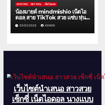
DOOYING
NET IDOL
เน็ตไอดอล
น้องมายด์ mindmishio เน็ตไอ
ดอล สาย TikTok สวย แซ่บ หุ่นดี
เว่อร์
05/02/2026
ADMIN
เว็บไซต์นำเสนอ สาวสวย
เซ็กซี่ เน็ตไอดอล นางแบบ