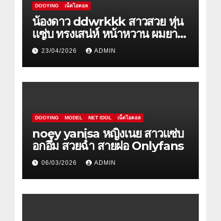
DOOYING
เน็ตไอดอล
น้องดาว ddwrkkk สาวสวย หุ่น
แซ่บ ทรงเสน่ห์ หน้าหวาน ผมยาว
พริ้ว
23/04/2026
ADMIN
DOOYING
MODEL
NET IDOL
เน็ตไอดอล
noey yanisa หญิงเนย สาวแซ่บ
อกอึ๋ม สวยฉ่ำ สายฝอ Onlyfans
06/03/2026
ADMIN