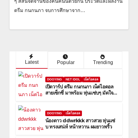
ๆ สีสันจัดจ้านของคนคนนี้ด้วยกัน ประวัติและผลงาน
ดรีม กนกนภา จบการศึกษาจาก…
Latest
Popular
Trending
DOOYING
NET IDOL
เน็ตไอดอล
เปิดวาร์ป ดรีม กนกนภา เน็ตไอดอล
สายเซ็กซี่ มาพร้อม หุ่นแซ่บๆ มัดใจ
หนุ่มๆ
DOOYING
เน็ตไอดอล
น้องดาว ddwrkkk สาวสวย หุ่นแซ่
บ ทรงเสน่ห์ หน้าหวาน ผมยาวพริ้ว