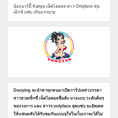
น้องบาร์บี้ Kanya เน็ตไอดอล ดาว Onlyfans หุ่น
เอ็กซ์ แซ่บ เกินบรรยาย
Dooying จะนำพาทุกคนมาเปิดวาร์ปเหล่าบรรดา
สาวสวยเซ็กซี่ เน็ตไอดอลชื่อดัง นางแบบ ระดับต้นๆ
ของวงการ และ สาวๆ onlyfans สุดแซ่บ จะอัตเดท
ให้แฟนคลับได้รับชมกันแบบจุใจในเว็บเราจะได้ไม่