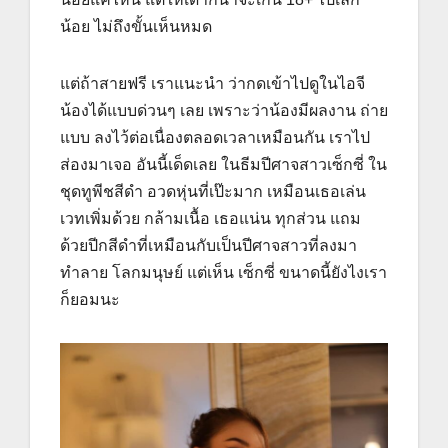
น้อย ไม่ถึงขั้นเห็นหมด
แต่ถ้าสายฟรี เราแนะนำ ว่ากดเข้าไปดูในไอจี
น้องได้แบบด่วนๆ เลย เพราะว่าน้องมีผลงาน ถ่าย
แบบ ลงไว้ต่อเนื่องตลอดเวลาเหมือนกัน เราไป
ส่องมาเจอ อันนี้เด็ดเลย ในธีมปีศาจสาวเซ็กซี่ ใน
ชุดทูพีชสีดำ อวดหุ่นที่เป๊ะมาก เหมือนเธอเล่น
เวทเพิ่มด้วย กล้ามเนื้อ เธอแน่น ทุกส่วน แถม
ด้วยปีกสีดำที่เหมือนกับเป็นปีศาจสาวที่ลงมา
ทำลาย โลกมนุษย์ แต่เห็น เซ็กซี่ ขนาดนี้ยังไงเรา
ก็ยอมนะ