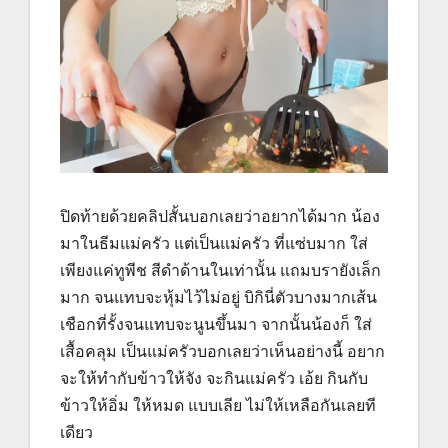
ปิดท้ายด้วยคลิปสั้นบอกเลยว่าอยากได้มาก น้อง
มาในธีมแม่ครัว แต่เป็นแม่ครัว ที่แซ่บมาก ใส่
เพียงแค่ทูพีช สีดำด้านในเท่านั้น แถมบรายังเล็ก
มาก จนแทบจะหุ้มไว้ไม่อยู่ บิกินี่ตัวบางมากเส้น
เชือกที่รั้งจนแทบจะนูนขึ้นมา จากนั้นน้องก็ ใส่
เสื้อคลุม เป็นแม่ครัวบอกเลยว่าเห็นอย่างนี้ อยาก
จะให้ทำกับข้าวให้จัง จะกินแม่ครัว เอ้ย กินกับ
ข้าวให้อิ่ม ให้หมด แบบเลีย ไม่ให้เหลือกันเลยที
เดียว