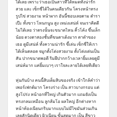
ได้เลย เพราะว่าเธอเป็นสาวที่ได้หมดทั้งน่ารัก
สวย และ เซ็กซี่ได้ในคนเดียวกัน โครงหน้าทรง
รูปไข่ สวยงาม หน้าผาก อันนี้ชอบเลยตาม ตำรา
เป๊ะ ทั้งขาว โหนกนูน สูง เหม่งเสน่ห์ จนเราคิดดี
ไม่ได้เลย ว่าตรงนั้นจะขนาดไหน คิ้วโค้ง ขึ้นเล็ก
น้อย ดวงตาสองชั้นที่ขนตาเด้งมาก ตาดำของ
เธอ ดูมีเสน่ห์ ทั้งความน่ารัก ขี้เล่น เซ็กซี่ให้เรา
ได้เห็นตลอด จมูกดั้งโด่งสวยงาม ดั้งโด่งเด่นเป็น
สัน ปากขนาดพอดี ริมฝีปากกว้างเวลายิ้มเลยดูมี
เสน่ห์มาก แค่ยิ้มเบาๆ เราใจละลายได้เลยทีเดียว
หุ่นกันบ้าง คนนี้สิบเต็มสิบของจริง เข้าใกล้คำว่า
เพอร์เฟกต์มาก โครงร่าง เป็น สาวบางกรอบ แต่
สูงโปร่ง หน้าอกที่ใหญ่ เกินตัวมาก แถมยังเป็น
ทรงกลมเหมือน ลูกส้มโอ ผลใหญ่ อีกต่างหาก
หน้าท้องเนียนกริบมากแบบไม่มีไขมันส่วนเกิน
เลยสักนิดเดียว ผิวเนียน ขั้นสุดมาก เป็น สีขาว