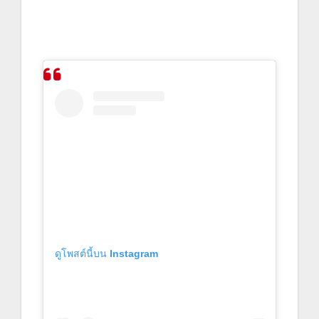
ดูโพสต์นี้บน Instagram