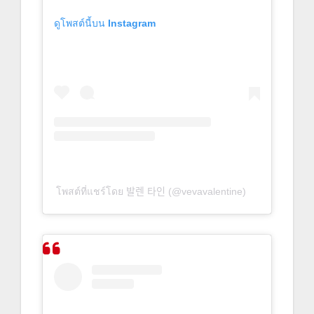
ดูโพสต์นี้บน Instagram
โพสต์ที่แชร์โดย 발렌 타인 (@vevavalentine)