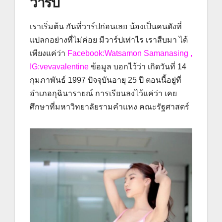
วาร์ป
เราเริ่มต้น กันที่วาร์ปก่อนเลย น้องเป็นคนดังที่
แปลกอย่างที่ไม่ค่อย มีวาร์ปเท่าไร เราสืบมา ได้
เพียงแค่ว่า
Facebook:Watsamon Samanasing ,
IG:vevavalentine
ข้อมูล บอกไว้ว่า เกิดวันที่ 14
กุมภาพันธ์ 1997 ปัจจุบันอายุ 25 ปี ตอนนี้อยู่ที่
อำเภอกุฉินารายณ์ การเรียนลงไว้แค่ว่า เคย
ศึกษาที่มหาวิทยาลัยรามคำแหง คณะรัฐศาสตร์