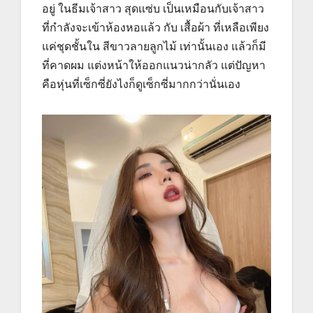
อยู่ ในธีมเจ้าสาว สุดแซ่บ เป็นเหมือนกับเจ้าสาว
ที่กำลังจะเข้าห้องหอแล้ว กับ เสื้อผ้า ที่เหลือเพียง
แค่ชุดชั้นใน สีขาวลายลูกไม้ เท่านั้นเอง แล้วก็มี
ที่คาดผม แต่งหน้าให้ออกแนวน่ากลัว แต่ปัญหา
คือหุ่นที่เซ็กซี่ยังไงก็ดูเซ็กซี่มากกว่านั่นเอง