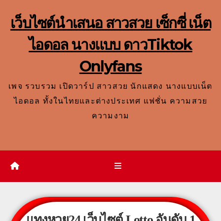
เว็บไซต์นำเสนอ สาวสวย เซ็กซี่ เน็ต
ไอดอล นางแบบ ดาวTiktok
Onlyfans
เพจ รวบรวม เปิดวาร์ป สาวสวย นักแสดง นางแบบเน็ต
ไอดอล ทั้งในไทยและต่างประเทศ แฟชั่น ความสวย
ความงาม
แทงหวย24
เว็บไซต์ Lotto อันดับ 1