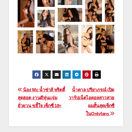
Post
น้อง Mc น้ำซ่าส์ พริตตี้
น้ำตาล ปรียาภรณ์ เปิด
สุดฮอต งานดีหุ่นแจ่ม
วาร์ปเน็ตไอดอลสาวสวย
navigation
ยั่วยวน ขยี้ใจ เซ็กซี่ 18+
ผมสั้นสุดเซ็กซี่
ในOnlyfans