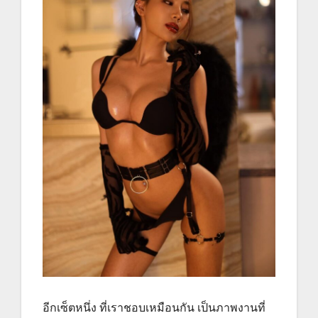
อีกเซ็ตหนึ่ง ที่เราชอบเหมือนกัน เป็นภาพงานที่