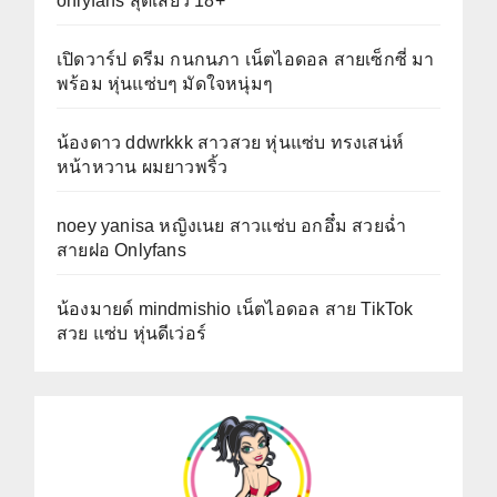
onlyfans สุดเสียว 18+
เปิดวาร์ป ดรีม กนกนภา เน็ตไอดอล สายเซ็กซี่ มา
พร้อม หุ่นแซ่บๆ มัดใจหนุ่มๆ
น้องดาว ddwrkkk สาวสวย หุ่นแซ่บ ทรงเสน่ห์
หน้าหวาน ผมยาวพริ้ว
noey yanisa หญิงเนย สาวแซ่บ อกอึ๋ม สวยฉ่ำ
สายฝอ Onlyfans
น้องมายด์ mindmishio เน็ตไอดอล สาย TikTok
สวย แซ่บ หุ่นดีเว่อร์