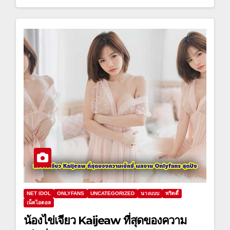
NET IDOL
ONLYFANS
UNCATEGORIZED
นางแบบ
พริตตี้
เน็ตไอดอล
น้องไข่เจียว Kaijeaw ที่สุดของความ