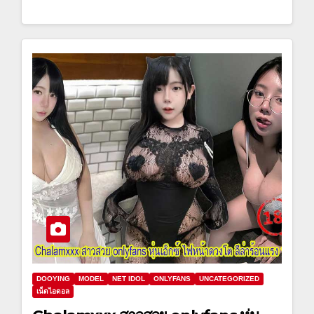
DOOYING
MODEL
NET IDOL
ONLYFANS
UNCATEGORIZED
เน็ตไอดอล