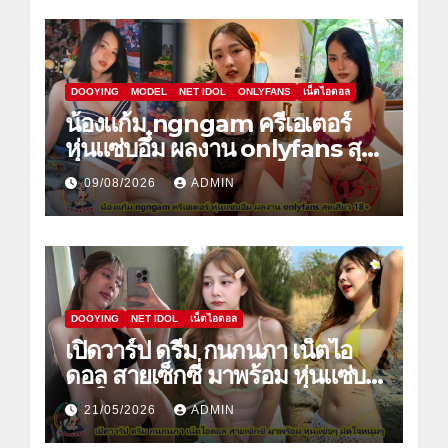
DOOYING
MODEL
NET IDOL
ONLYFANS
เน็ตไอดอล
น้องแก้ม ngngam ครีเอเตอร์
หุ่นแซ่บอึ๋ม ผลงาน onlyfans สุด
เสียว 18+
09/08/2026
ADMIN
DOOYING
NET IDOL
เน็ตไอดอล
เปิดวาร์ป ดรีม กนกนภา เน็ตไอ
ดอล สายเซ็กซี่ มาพร้อม หุ่นแซ่บๆ
มัดใจหนุ่มๆ
21/05/2026
ADMIN