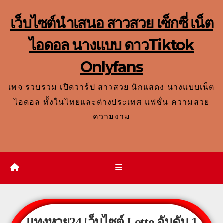
เว็บไซต์นำเสนอ สาวสวย เซ็กซี่ เน็ต
ไอดอล นางแบบ ดาวTiktok
Onlyfans
เพจ รวบรวม เปิดวาร์ป สาวสวย นักแสดง นางแบบเน็ต
ไอดอล ทั้งในไทยและต่างประเทศ แฟชั่น ความสวย
ความงาม
แทงหวย24
เว็บไซต์ Lotto อันดับ 1