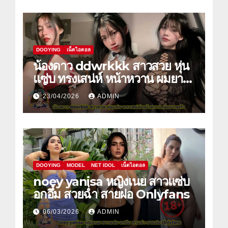
DOOYING
เน็ตไอดอล
น้องดาว ddwrkkk สาวสวย หุ่น
แซ่บ ทรงเสน่ห์ หน้าหวาน ผมยาว
พริ้ว
23/04/2026
ADMIN
DOOYING
MODEL
NET IDOL
เน็ตไอดอล
noey yanisa หญิงเนย สาวแซ่บ
อกอึ๋ม สวยฉ่ำ สายฝอ Onlyfans
06/03/2026
ADMIN