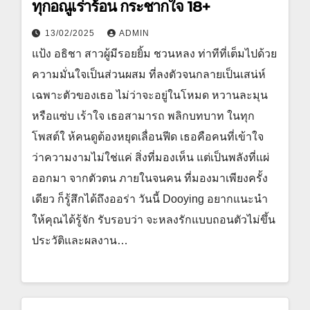
ทุกอณูเร่าร้อน กระชากใจ 18+
13/02/2025
ADMIN
แป้ง อธิชา สาวผู้มีรอยยิ้ม ชวนหลง ท่าทีที่เต็มไปด้วย
ความมั่นใจเป็นส่วนผสม ที่ลงตัวจนกลายเป็นเสน่ห์
เฉพาะตัวของเธอ ไม่ว่าจะอยู่ในโหมด หวานละมุน
หรือแซ่บ เร้าใจ เธอสามารถ พลิกบทบาท ในทุก
โพสต์ใ ห้คนดูต้องหยุดเลื่อนฟีด เธอคือคนที่เข้าใจ
ว่าความงามไม่ใช่แค่ สิ่งที่มองเห็น แต่เป็นพลังที่แผ่
ออกมา จากตัวตน ภายในจนคน ที่มองมาเพียงครั้ง
เดียว ก็รู้สึกได้ถึงออร่า วันนี้ Dooying อยากแนะนำ
ให้คุณได้รู้จัก รับรอบว่า จะหลงรักแบบถอนตัวไม่ขึ้น
ประวัติและผลงาน…