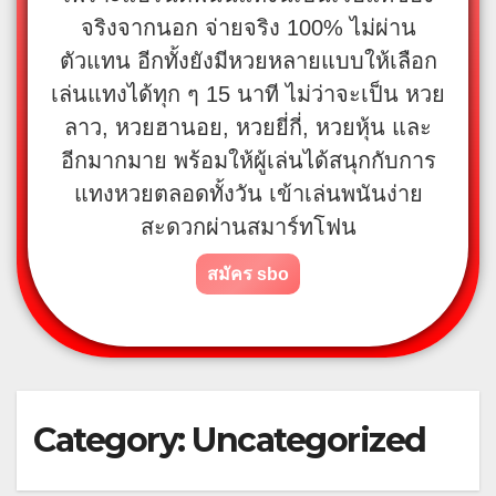
จริงจากนอก จ่ายจริง 100% ไม่ผ่าน
ตัวแทน อีกทั้งยังมีหวยหลายแบบให้เลือก
เล่นแทงได้ทุก ๆ 15 นาที ไม่ว่าจะเป็น หวย
ลาว, หวยฮานอย, หวยยี่กี่, หวยหุ้น และ
อีกมากมาย พร้อมให้ผู้เล่นได้สนุกกับการ
แทงหวยตลอดทั้งวัน เข้าเล่นพนันง่าย
สะดวกผ่านสมาร์ทโฟน
สมัคร sbo
Category:
Uncategorized