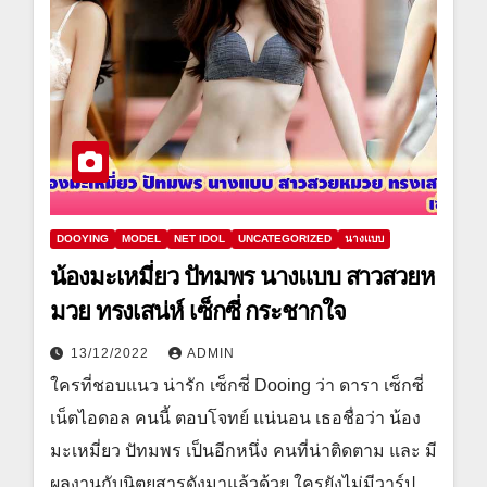
DOOYING
MODEL
NET IDOL
UNCATEGORIZED
นางแบบ
น้องมะเหมี่ยว ปัทมพร นางแบบ สาวสวยห
มวย ทรงเสน่ห์ เซ็กซี่ กระชากใจ
13/12/2022
ADMIN
ใครที่ชอบแนว น่ารัก เซ็กซี่ Dooing ว่า ดารา เซ็กซี่
เน็ตไอดอล คนนี้ ตอบโจทย์ แน่นอน เธอชื่อว่า น้อง
มะเหมี่ยว ปัทมพร เป็นอีกหนึ่ง คนที่น่าติดตาม และ มี
ผลงานกับนิตยสารดังมาแล้วด้วย ใครยังไม่มีวาร์ป