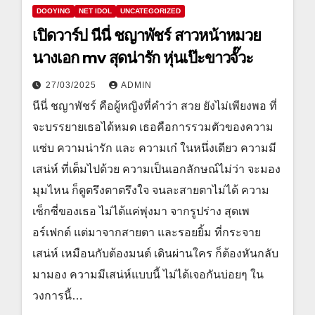
DOOYING
NET IDOL
UNCATEGORIZED
เปิดวาร์ป นีนี่ ชญาพัชร์ สาวหน้าหมวย
นางเอก mv สุดน่ารัก หุ่นเป๊ะขาวจั๊วะ
27/03/2025
ADMIN
นีนี่ ชญาพัชร์ คือผู้หญิงที่คำว่า สวย ยังไม่เพียงพอ ที่
จะบรรยายเธอได้หมด เธอคือการรวมตัวของความ
แซ่บ ความน่ารัก และ ความเก๋ ในหนึ่งเดียว ความมี
เสน่ห์ ที่เต็มไปด้วย ความเป็นเอกลักษณ์ไม่ว่า จะมอง
มุมไหน ก็ดูตรึงตาตรึงใจ จนละสายตาไม่ได้ ความ
เซ็กซี่ของเธอ ไม่ได้แค่พุ่งมา จากรูปร่าง สุดเพ
อร์เฟกต์ แต่มาจากสายตา และรอยยิ้ม ที่กระจาย
เสน่ห์ เหมือนกับต้องมนต์ เดินผ่านใคร ก็ต้องหันกลับ
มามอง ความมีเสน่ห์แบบนี้ ไม่ได้เจอกันบ่อยๆ ใน
วงการนี้…