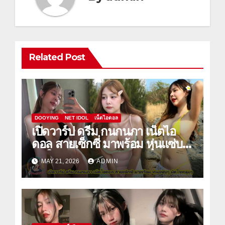
Related Post
DOOYING
NET IDOL
เน็ตไอดอล
เปิดวาร์ป ดรีม กนกนภา เน็ตไอ
ดอล สายเซ็กซี่ มาพร้อม หุ่นแซ่บๆ
มัดใจหนุ่มๆ
MAY 21, 2026
ADMIN