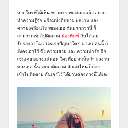
หากใครที่ได้เห็น ข่าวคราวของเธอแล้ว อยาก
ทำความรู้จัก พร้อมทั้งติดตาม ผลงาน และ
ความเคลื่อนไหวของเธอ กันมากกว่านี้ ก็
สามารถเข้าไปติดตาม
น้องพิมพ์
กันได้เลย
รับรองว่า ไม่ว่าจะเจอปัญหาใด ๆ มาเธอคนนี้ ก็
ยังคงเอาไว้ ซึ่ง ความสวย และ ความน่ารัก อีก
เช่นเคย อย่างแน่นอน ใครที่อยากเห็นว่า ผลงาน
ของเธอ นั้น จะน่าติดตาม สักแค่ไหน ก็ต้อง
เข้าไปติดตาม กันเอาไว้ ได้ผ่านช่องทางนี้ได้เลย