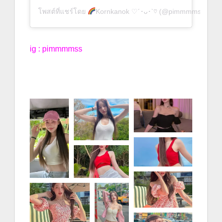
โพสต์ที่แชร์โดย
Kornkanok ♡´･ᴗ･`♡ (@pimmmmss)
ig : pimmmmss