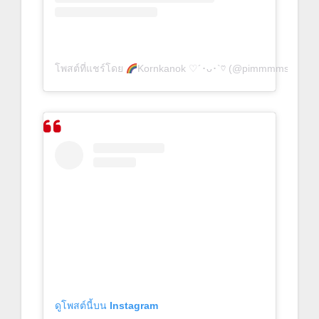
โพสต์ที่แชร์โดย
Kornkanok ♡´･ᴗ･`♡ (@pimmmmss)
ดูโพสต์นี้บน Instagram