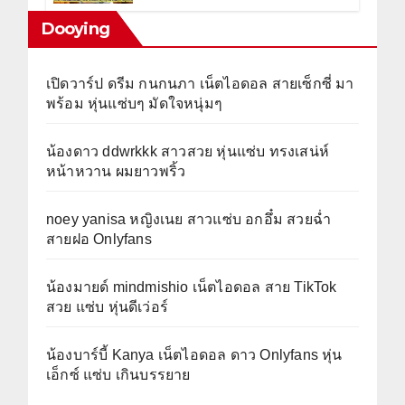
Dooying
เปิดวาร์ป ดรีม กนกนภา เน็ตไอดอล สายเซ็กซี่ มา
พร้อม หุ่นแซ่บๆ มัดใจหนุ่มๆ
น้องดาว ddwrkkk สาวสวย หุ่นแซ่บ ทรงเสน่ห์
หน้าหวาน ผมยาวพริ้ว
noey yanisa หญิงเนย สาวแซ่บ อกอึ๋ม สวยฉ่ำ
สายฝอ Onlyfans
น้องมายด์ mindmishio เน็ตไอดอล สาย TikTok
สวย แซ่บ หุ่นดีเว่อร์
น้องบาร์บี้ Kanya เน็ตไอดอล ดาว Onlyfans หุ่น
เอ็กซ์ แซ่บ เกินบรรยาย