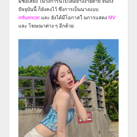
มีชื่อเสียง ในวงการนี้ไปได้อย่างง่ายดาย จนถึง
ปัจจุบันนี้ ก็ยังคงไว้ ซึ่งการเป็นนางแบบ
influencer
และ ยังได้มีโอกาสใ นการแสดง
MV
และ โฆษณาต่าง ๆ อีกด้วย