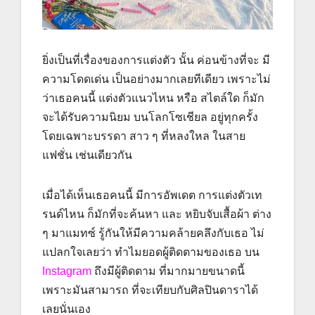
ยิ่งเป็นที่เรื่องของการแต่งตัว นั้น ค่อนข้างที่จะ มี
ความโดดเด่น เป็นอย่างมากเลยทีเดียว เพราะไม่
ว่าเธอคนนี้ แต่งตัวแนวไหน หรือ สไตล์ใด ก็มัก
จะได้รับความนิยม บนโลกโซเชียล อยู่ทุกครั้ง
โดยเฉพาะบรรดา สาว ๆ ที่หลงใหล ในสาย
แฟชั่น เช่นเดียวกัน
เมื่อได้เห็นเธอคนนี้ มีการอัพเดต การแต่งตัวเท
รนด์ไหน ก็มักที่จะค้นหา และ หยิบจับเสื้อผ้า ต่าง
ๆ มาแมทซ์ รู้กันให้มีความคล้ายคลึงกับเธอ ไม่
แปลกใจเลยว่า ทำไมยอดผู้ติดตามของเธอ บน
Instagram
ถึงมีผู้ติดตาม ที่มากมายขนาดนี้
เพราะมันสามารถ ที่จะเทียบกับศิลปินดาราได้
เลยนั่นเอง