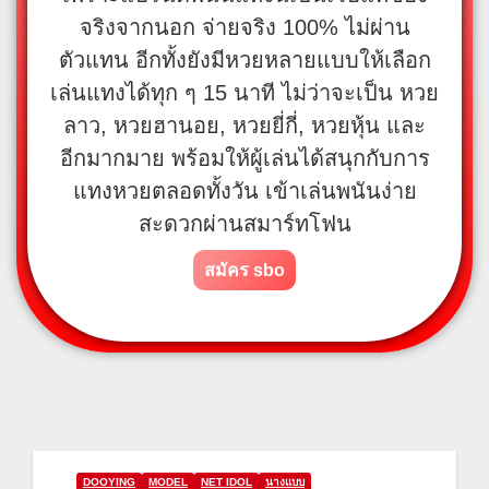
จริงจากนอก จ่ายจริง 100% ไม่ผ่าน
ตัวแทน อีกทั้งยังมีหวยหลายแบบให้เลือก
เล่นแทงได้ทุก ๆ 15 นาที ไม่ว่าจะเป็น หวย
ลาว, หวยฮานอย, หวยยี่กี่, หวยหุ้น และ
อีกมากมาย พร้อมให้ผู้เล่นได้สนุกกับการ
แทงหวยตลอดทั้งวัน เข้าเล่นพนันง่าย
สะดวกผ่านสมาร์ทโฟน
สมัคร sbo
DOOYING
MODEL
NET IDOL
นางแบบ