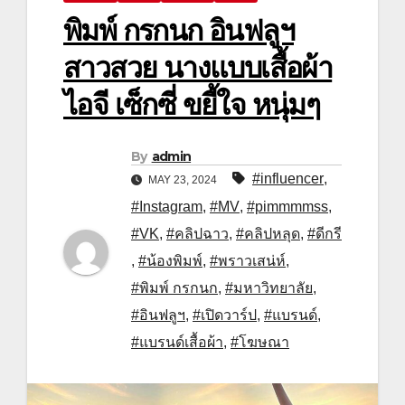
พิมพ์ กรกนก อินฟลูฯ
สาวสวย นางแบบเสื้อผ้า
ไอจี เซ็กซี่ ขยี้ใจ หนุ่มๆ
By
admin
#influencer
,
MAY 23, 2024
#Instagram
,
#MV
,
#pimmmmss
,
#VK
,
#คลิปฉาว
,
#คลิปหลุด
,
#ดีกรี
,
#น้องพิมพ์
,
#พราวเสน่ห์
,
#พิมพ์ กรกนก
,
#มหาวิทยาลัย
,
#อินฟลูฯ
,
#เปิดวาร์ป
,
#แบรนด์
,
#แบรนด์เสื้อผ้า
,
#โฆษณา