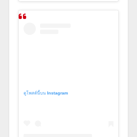
ดูโพสต์นี้บน Instagram