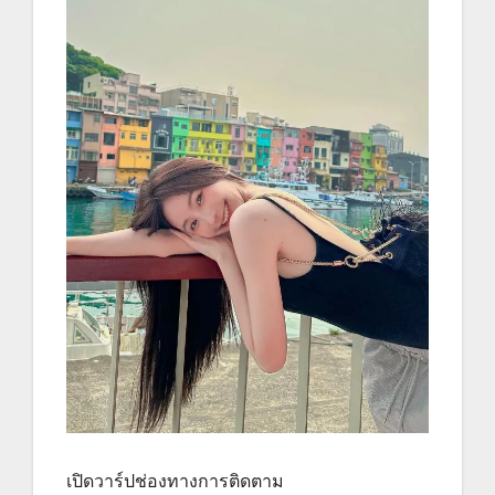
เปิดวาร์ปช่องทางการติดตาม