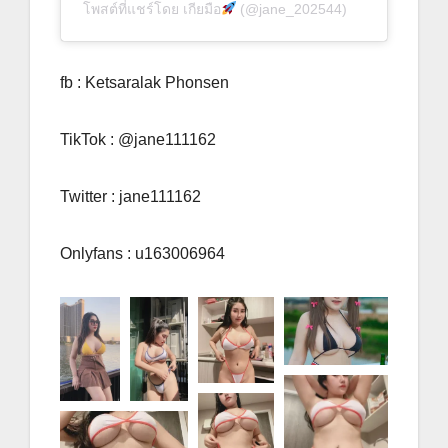
โพสต์ที่แชร์โดย เกียมือ
(@jane_202544)
fb : Ketsaralak Phonsen
TikTok : @jane111162
Twitter : jane111162
Onlyfans : u163006964