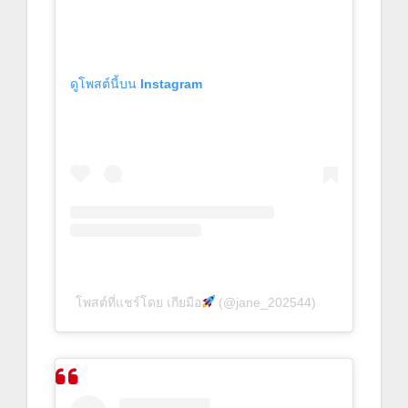
ดูโพสต์นี้บน Instagram
โพสต์ที่แชร์โดย เกียมือ
(@jane_202544)