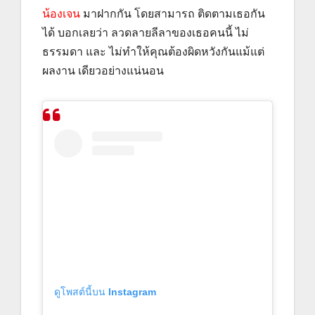
น้องเจน
มาฝากกัน โดยสามารถ ติดตามเธอกัน
ได้ บอกเลยว่า ลวดลายลีลาของเธอคนนี้ ไม่
ธรรมดา และ ไม่ทำให้คุณต้องผิดหวังกันแม้แต่
ผลงาน เดียวอย่างแน่นอน
ดูโพสต์นี้บน Instagram