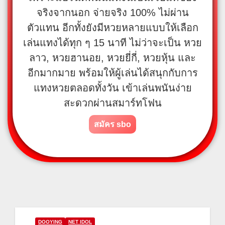
จริงจากนอก จ่ายจริง 100% ไม่ผ่าน
ตัวแทน อีกทั้งยังมีหวยหลายแบบให้เลือก
เล่นแทงได้ทุก ๆ 15 นาที ไม่ว่าจะเป็น หวย
ลาว, หวยฮานอย, หวยยี่กี่, หวยหุ้น และ
อีกมากมาย พร้อมให้ผู้เล่นได้สนุกกับการ
แทงหวยตลอดทั้งวัน เข้าเล่นพนันง่าย
สะดวกผ่านสมาร์ทโฟน
สมัคร sbo
DOOYING
NET IDOL