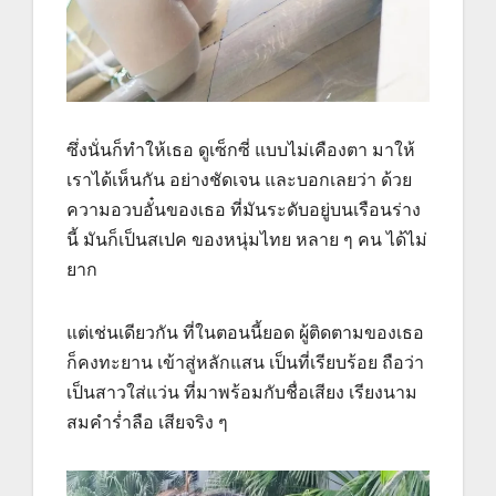
ซึ่งนั่นก็ทำให้เธอ ดูเซ็กซี่ แบบไม่เคืองตา มาให้
เราได้เห็นกัน อย่างชัดเจน และบอกเลยว่า ด้วย
ความอวบอั๋นของเธอ ที่มันระดับอยู่บนเรือนร่าง
นี้ มันก็เป็นสเปค ของหนุ่มไทย หลาย ๆ คน ได้ไม่
ยาก
แต่เช่นเดียวกัน ที่ในตอนนี้ยอด ผู้ติดตามของเธอ
ก็คงทะยาน เข้าสู่หลักแสน เป็นที่เรียบร้อย ถือว่า
เป็นสาวใส่แว่น ที่มาพร้อมกับชื่อเสียง เรียงนาม
สมคำร่ำลือ เสียจริง ๆ