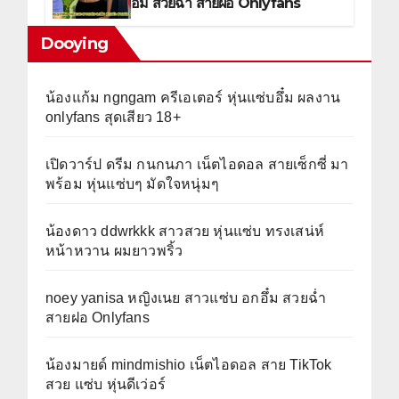
อึ๋ม สวยฉ่ำ สายฝอ Onlyfans
Dooying
น้องแก้ม ngngam ครีเอเตอร์ หุ่นแซ่บอึ๋ม ผลงาน
onlyfans สุดเสียว 18+
เปิดวาร์ป ดรีม กนกนภา เน็ตไอดอล สายเซ็กซี่ มา
พร้อม หุ่นแซ่บๆ มัดใจหนุ่มๆ
น้องดาว ddwrkkk สาวสวย หุ่นแซ่บ ทรงเสน่ห์
หน้าหวาน ผมยาวพริ้ว
noey yanisa หญิงเนย สาวแซ่บ อกอึ๋ม สวยฉ่ำ
สายฝอ Onlyfans
น้องมายด์ mindmishio เน็ตไอดอล สาย TikTok
สวย แซ่บ หุ่นดีเว่อร์