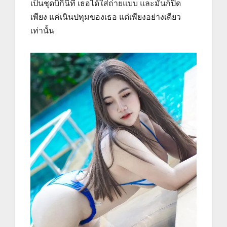
เป็นชุดบิกินี่ที่ เธอได้ใส่ถ่ายแบบ และมันก็ปิด
เพียง แค่เนินปทุมของเธอ แต่เพียงอย่างเดียว
เท่านั้น