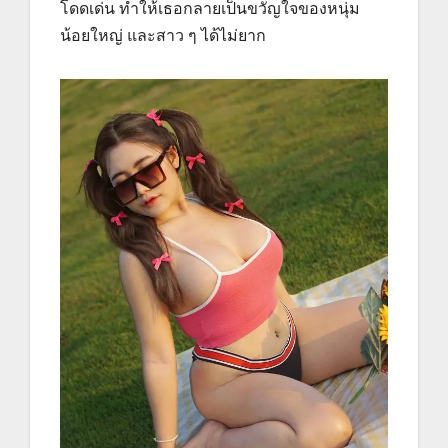
โดดเด่น ทำให้เธอกลายเป็นขวัญใจของหนุ่ม
น้อยใหญ่ และสาว ๆ ได้ไม่ยาก