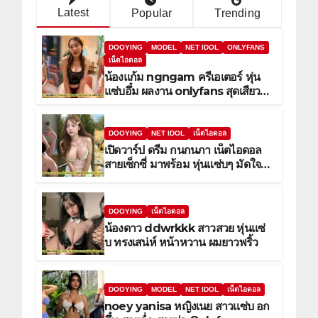
Latest
Popular
Trending
DOOYING
MODEL
NET IDOL
ONLYFANS
เน็ตไอดอล
น้องแก้ม ngngam ครีเอเตอร์ หุ่น
แซ่บอึ๋ม ผลงาน onlyfans สุดเสียว
18+
DOOYING
NET IDOL
เน็ตไอดอล
เปิดวาร์ป ดรีม กนกนภา เน็ตไอดอล
สายเซ็กซี่ มาพร้อม หุ่นแซ่บๆ มัดใจ
หนุ่มๆ
DOOYING
เน็ตไอดอล
น้องดาว ddwrkkk สาวสวย หุ่นแซ่
บ ทรงเสน่ห์ หน้าหวาน ผมยาวพริ้ว
DOOYING
MODEL
NET IDOL
เน็ตไอดอล
noey yanisa หญิงเนย สาวแซ่บ อก