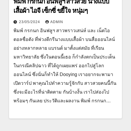
พิมพ์ กรกนก อินฟลูฯ สาวสวย นางแบบ
เสื้อผ้า ไอจี เซ็กซี่ ขยี้ใจ หนุ่มๆ
23/05/2024
ADMIN
พิมพ์ กรกนก อินฟลูฯ สาวพราวเสน่ห์ และ เน็ตไอ
ดอลชื่อดัง ที่พ่วงดีกรีนางแบบเสื้อผ้า บนสื่อออนไลน์
อย่างหลากหลาย แบรนด์ มาตั้งแต่สมัย ที่เรียน
มหาวิทยาลัย ซึ่งในตอนนี้เธอ ก็กำลังตกเป็นประเด็น
ในกรณีคลิปฉาว ที่ได้ถูกเผยแพร่ ออกไปสู่โลก
ออนไลน์ ซึ่งนั่นก็ทำให้ Dooying เราอยากจะพามา
เปิดวาร์ป พาคุณไปทำความรู้จักกับ สาวสวยคนนี้กัน
ซึ่งจะมีอะไรที่น่าติดตาม กันบ้างงั้น เราไปส่องไป
พร้อมๆ กันเลย ประวัติและผลงาน พิมพ์ กรกนก…