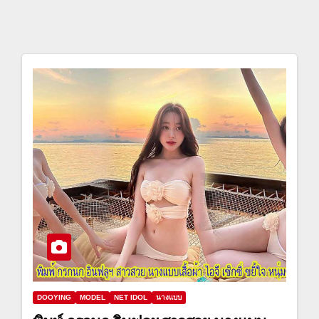
DOOYING
MODEL
NET IDOL
นางแบบ