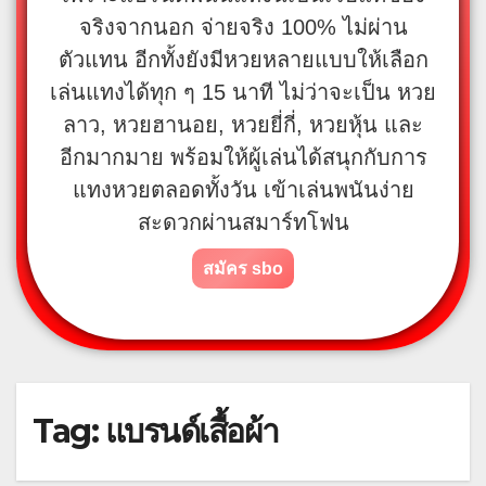
จริงจากนอก จ่ายจริง 100% ไม่ผ่าน
ตัวแทน อีกทั้งยังมีหวยหลายแบบให้เลือก
เล่นแทงได้ทุก ๆ 15 นาที ไม่ว่าจะเป็น หวย
ลาว, หวยฮานอย, หวยยี่กี่, หวยหุ้น และ
อีกมากมาย พร้อมให้ผู้เล่นได้สนุกกับการ
แทงหวยตลอดทั้งวัน เข้าเล่นพนันง่าย
สะดวกผ่านสมาร์ทโฟน
สมัคร sbo
Tag:
แบรนด์เสื้อผ้า