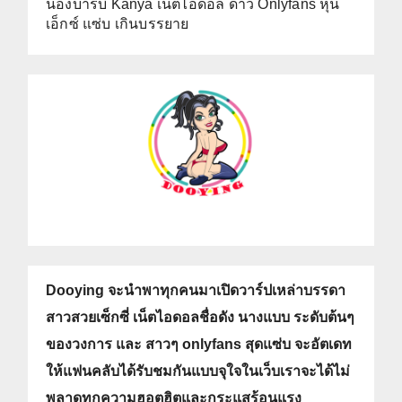
น้องบาร์บี้ Kanya เน็ตไอดอล ดาว Onlyfans หุ่น
เอ็กซ์ แซ่บ เกินบรรยาย
Dooying จะนำพาทุกคนมาเปิดวาร์ปเหล่าบรรดา
สาวสวยเซ็กซี่ เน็ตไอดอลชื่อดัง นางแบบ ระดับต้นๆ
ของวงการ และ สาวๆ onlyfans สุดแซ่บ จะอัตเดท
ให้แฟนคลับได้รับชมกันแบบจุใจในเว็บเราจะได้ไม่
พลาดทุกความฮอตฮิตและกระแสร้อนแรง