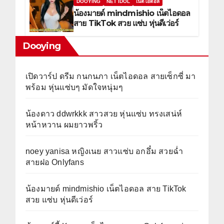
DOOYING
NET IDOL
เน็ตไอดอล
น้องมายด์ mindmishio เน็ตไอดอล
สาย TikTok สวย แซ่บ หุ่นดีเว่อร์
Dooying
เปิดวาร์ป ดรีม กนกนภา เน็ตไอดอล สายเซ็กซี่ มา
พร้อม หุ่นแซ่บๆ มัดใจหนุ่มๆ
น้องดาว ddwrkkk สาวสวย หุ่นแซ่บ ทรงเสน่ห์
หน้าหวาน ผมยาวพริ้ว
noey yanisa หญิงเนย สาวแซ่บ อกอึ๋ม สวยฉ่ำ
สายฝอ Onlyfans
น้องมายด์ mindmishio เน็ตไอดอล สาย TikTok
สวย แซ่บ หุ่นดีเว่อร์