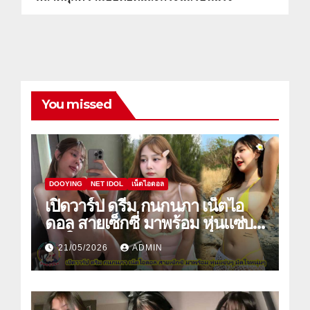
You missed
DOOYING
NET IDOL
เน็ตไอดอล
เปิดวาร์ป ดรีม กนกนภา เน็ตไอ
ดอล สายเซ็กซี่ มาพร้อม หุ่นแซ่บๆ
มัดใจหนุ่มๆ
21/05/2026
ADMIN