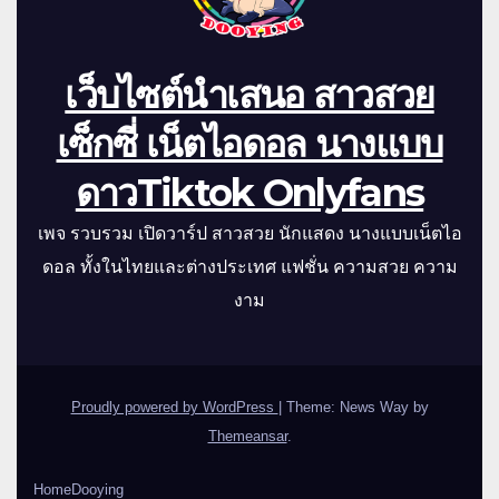
เว็บไซต์นำเสนอ สาวสวย
เซ็กซี่ เน็ตไอดอล นางแบบ
ดาวTiktok Onlyfans
เพจ รวบรวม เปิดวาร์ป สาวสวย นักแสดง นางแบบเน็ตไอ
ดอล ทั้งในไทยและต่างประเทศ แฟชั่น ความสวย ความ
งาม
Proudly powered by WordPress
|
Theme: News Way by
Themeansar
.
Home
Dooying