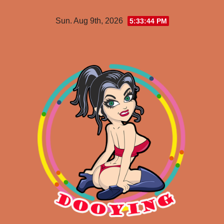
Skip
Sun. Aug 9th, 2026
5:33:45 PM
to
content