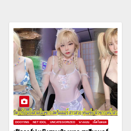
DOOYING
NET IDOL
UNCATEGORIZED
นางแบบ
เน็ตไอดอล