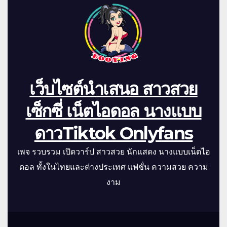
เว็บไซต์นำเสนอ สาวสวย
เซ็กซี่ เน็ตไอดอล นางแบบ
ดาวTiktok Onlyfans
เพจ รวบรวม เปิดวาร์ป สาวสวย นักแสดง นางแบบเน็ตไอ
ดอล ทั้งในไทยและต่างประเทศ แฟชั่น ความสวย ความ
งาม