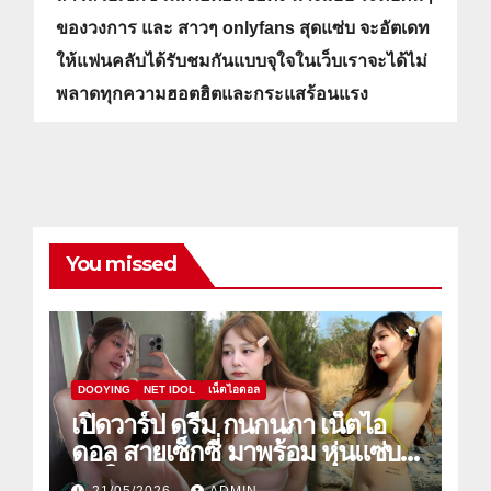
ของวงการ และ สาวๆ onlyfans สุดแซ่บ จะอัตเดท
ให้แฟนคลับได้รับชมกันแบบจุใจในเว็บเราจะได้ไม่
พลาดทุกความฮอตฮิตและกระแสร้อนแรง
You missed
DOOYING
NET IDOL
เน็ตไอดอล
เปิดวาร์ป ดรีม กนกนภา เน็ตไอ
ดอล สายเซ็กซี่ มาพร้อม หุ่นแซ่บๆ
มัดใจหนุ่มๆ
21/05/2026
ADMIN